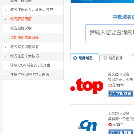
域名产品帮助
域名注册转入，转出，过户
中数域名
域名解析图解
域名后缀说明
过期注册恢复政策
域名常见问题解答
域名注册十大技巧
常用域名
域名优势
注册.COM域名的5大理由
英文国际域名
注册.中国域名的7大理由
投资新宠，火热
12
元/首年
英文国际域名
具有商业价值的
45
元/首年