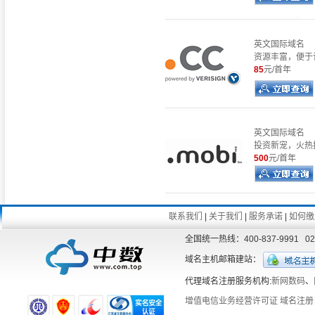
英文国际域名
资源丰富，便于
85
元/首年
英文国际域名
投资新宠，火热抢
500
元/首年
联系我们
|
关于我们
|
服务承诺
|
如何缴
全国统一热线：400-837-9991 
域名主机邮箱建站：
代理域名注册服务机构:
新网数码
、
增值电信业务经营许可证
域名注册